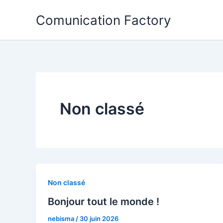
Aller
Comunication Factory
au
contenu
Non classé
Non classé
Bonjour tout le monde !
nebisma
/
30 juin 2026